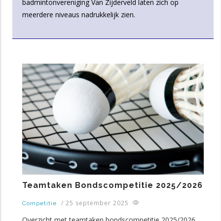
badmintonvereniging Van Zijderveld laten zich op
meerdere niveaus nadrukkelijk zien.
Teamtaken Bondscompetitie 2025/2026
/
25 september 2025
Competitie
Overzicht met teamtaken bondscompetitie 2025/2026.