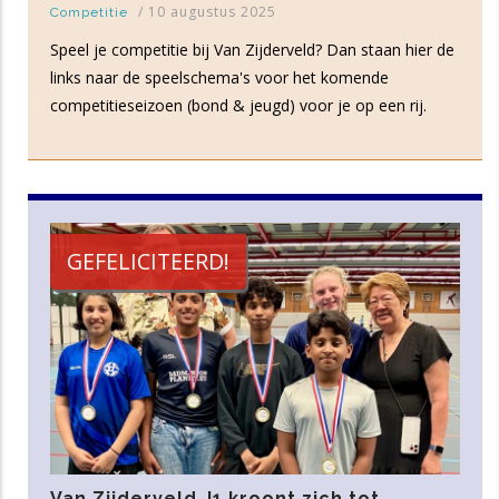
/
10 augustus 2025
Competitie
Speel je competitie bij Van Zijderveld? Dan staan hier de
links naar de speelschema's voor het komende
competitieseizoen (bond & jeugd) voor je op een rij.
GEFELICITEERD!
Van Zijderveld J1 kroont zich tot