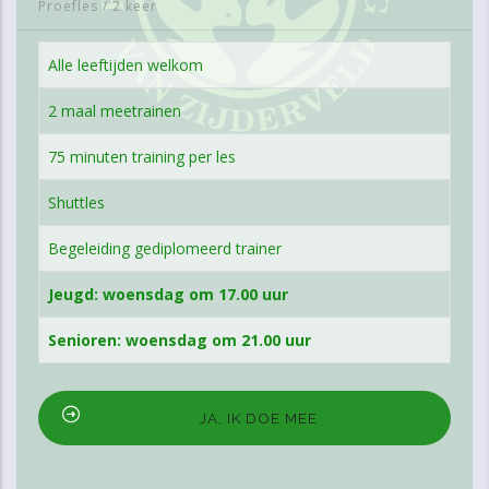
Proefles
/
2 keer
Alle leeftijden welkom
2 maal meetrainen
75 minuten training per les
Shuttles
Begeleiding gediplomeerd trainer
Jeugd: woensdag om 17.00 uur
Senioren: woensdag om 21.00 uur
JA, IK DOE MEE