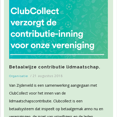
Betaalwijze contributie lidmaatschap.
/
21 augustus 2018
Organisatie
Van Zijderveld is een samenwerking aangegaan met
ClubCollect voor het innen van de
lidmaatschapscontributie. Clubcollect is een
betaalsysteem dat inspeelt op betaalgemak anno nu en
verenigingen, de inzet van vrijwilligers en de leden