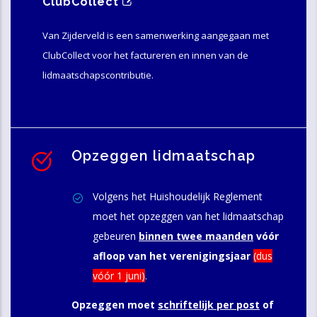
ClubCollect
Van Zijderveld is een samenwerking aangegaan met
ClubCollect voor het factureren en innen van de
lidmaatschapscontributie.
Opzeggen lidmaatschap
Volgens het Huishoudelijk Reglement
moet het opzeggen van het lidmaatschap
gebeuren
binnen twee maanden
vóór
afloop van het verenigingsjaar
(dus
vóór 1 juni)
.
Opzeggen moet
schriftelijk per post
of