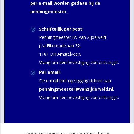
per e-mail
worden gedaan bij de
penningmeester.
Schriftelijk per post:
Penningmeester BV Van Zijderveld
p/a Eikenrodelaan 32,
1181 DH Amstelveen.
Vraag om een bevestiging van ontvangst.
Per email:
De e-mail met opzegging richten aan
penningmeester@vanzijderveld.nl
.
Vraag om een bevestiging van ontvangst.
Updates Lidmaatschap En Contributie