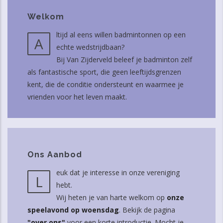
Welkom
ltijd al eens willen badmintonnen op een
A
echte wedstrijdbaan?
Bij Van Zijderveld beleef je badminton zelf
als fantastische sport, die geen leeftijdsgrenzen
kent, die de conditie ondersteunt en waarmee je
vrienden voor het leven maakt.
Ons Aanbod
euk dat je interesse in onze vereniging
L
hebt.
Wij heten je van harte welkom op
onze
speelavond op woensdag
. Bekijk de pagina
"over ons"
voor een korte introductie. Mocht je