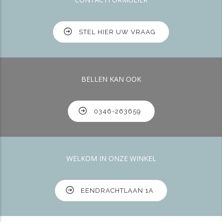
STEL HIER UW VRAAG
BELLEN KAN OOK
0346-263659
WELKOM IN ONZE WINKEL
EENDRACHTLAAN 1A