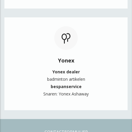
Yonex
Yonex dealer
badminton artikelen
bespanservice
Snaren: Yonex Ashaway
CONTACTFORMULIER