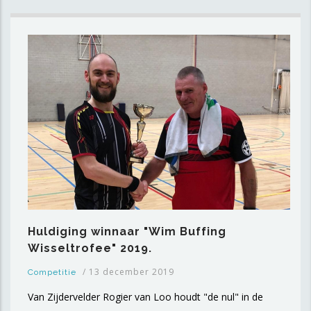
Huldiging winnaar "Wim Buffing
Wisseltrofee" 2019.
/
13 december 2019
Competitie
Van Zijdervelder Rogier van Loo houdt "de nul" in de