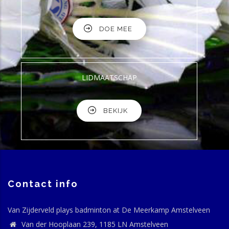
DOE MEE
LIDMAATSCHAP
BEKIJK
Contact info
Van Zijderveld plays badminton at De Meerkamp Amstelveen
Van der Hooplaan 239, 1185 LN Amstelveen